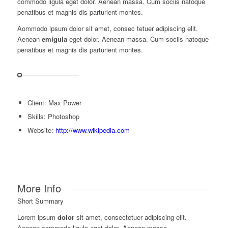
commodo ligula eget dolor. Aenean massa. Cum sociis natoque
penatibus et magnis dis parturient montes.
Aommodo ipsum dolor sit amet, consec tetuer adipiscing elit.
Aenean
emigula
eget dolor. Aenean massa. Cum sociis natoque
penatibus et magnis dis parturient montes.
Client: Max Power
Skills: Photoshop
Website:
http://www.wikipedia.com
More Info
Short Summary
Lorem ipsum
dolor
sit amet, consectetuer adipiscing elit.
Aenean commodo ligula eget dolor. Aenean massa.