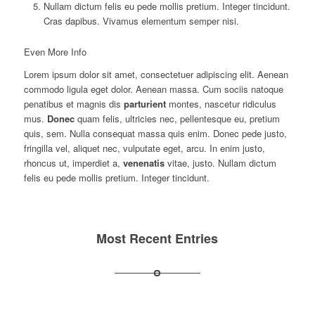
Nullam dictum felis eu pede mollis pretium. Integer tincidunt.
Cras dapibus. Vivamus elementum semper nisi.
Even More Info
Lorem ipsum dolor sit amet, consectetuer adipiscing elit. Aenean
commodo ligula eget dolor. Aenean massa. Cum sociis natoque
penatibus et magnis dis
parturient
montes, nascetur ridiculus
mus.
Donec
quam felis, ultricies nec, pellentesque eu, pretium
quis, sem. Nulla consequat massa quis enim. Donec pede justo,
fringilla vel, aliquet nec, vulputate eget, arcu. In enim justo,
rhoncus ut, imperdiet a,
venenatis
vitae, justo. Nullam dictum
felis eu pede mollis pretium. Integer tincidunt.
Most Recent Entries