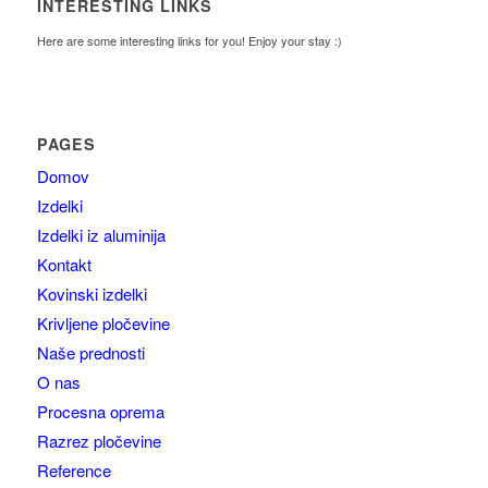
INTERESTING LINKS
Here are some interesting links for you! Enjoy your stay :)
PAGES
Domov
Izdelki
Izdelki iz aluminija
Kontakt
Kovinski izdelki
Krivljene pločevine
Naše prednosti
O nas
Procesna oprema
Razrez pločevine
Reference